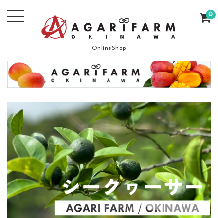
0
OnlineShop